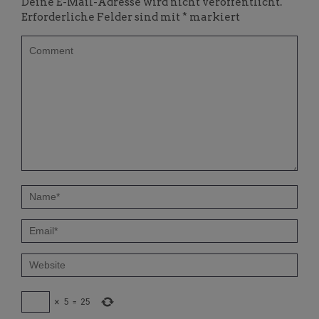
Deine E-Mail-Adresse wird nicht veröffentlicht.
Erforderliche Felder sind mit
*
markiert
×
5
=
25