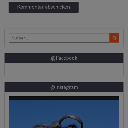
Search
for:
@Facebook
@Instagram