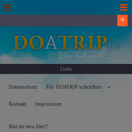
Skip
to
content
Search
Links
Datenschutz
Für DOATRIP schreiben
Kontakt
Impressum
Bist du neu hier?