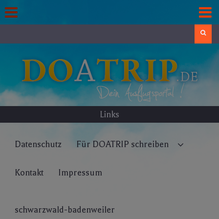
Skip
to
content
Search
Links
Datenschutz
Für DOATRIP schreiben
Kontakt
Impressum
schwarzwald-badenweiler