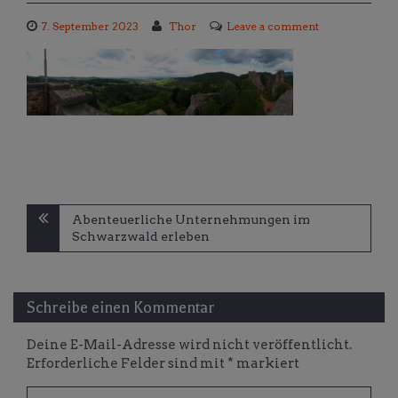
7. September 2023
Thor
Leave a comment
Beitragsnavigation
Abenteuerliche Unternehmungen im
Schwarzwald erleben
Schreibe einen Kommentar
Deine E-Mail-Adresse wird nicht veröffentlicht.
Erforderliche Felder sind mit
*
markiert