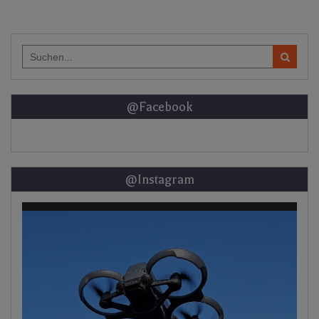
Search
for:
@Facebook
@Instagram