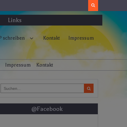
Search
Links
 schreiben
Kontakt
Impressum
Impressum
Kontakt
Search
for:
@Facebook