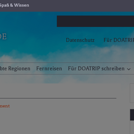
Spaß & Wissen
Datenschutz
Für DOATRIP
ebte Regionen
Fernreisen
Für DOATRIP schreiben
ment