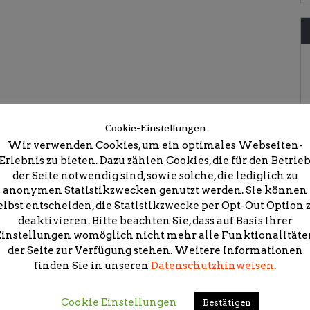
Cookie-Einstellungen
Wir verwenden Cookies, um ein optimales Webseiten-
Erlebnis zu bieten. Dazu zählen Cookies, die für den Betrie
 das Land am Nil
der Seite notwendig sind, sowie solche, die lediglich zu
anonymen Statistikzwecken genutzt werden. Sie können
elbst entscheiden, die Statistikzwecke per Opt-Out Option 
deaktivieren. Bitte beachten Sie, dass auf Basis Ihrer
Einstellungen womöglich nicht mehr alle Funktionalitäte
der Seite zur Verfügung stehen. Weitere Informationen
icht.
Erforderliche Felder sind mit
*
markiert
finden Sie in unseren
Datenschutzhinweisen
.
Cookie Einstellungen
Bestätigen