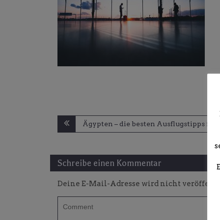
Beitragsnavigation
Ägypten – die besten Ausflugstipps für
s
Schreibe einen Kommentar
Deine E-Mail-Adresse wird nicht veröffentl