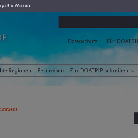
Spaß & Wissen
Datenschutz
Für DOATRIP
ebte Regionen
Fernreisen
Für DOATRIP schreiben
comment