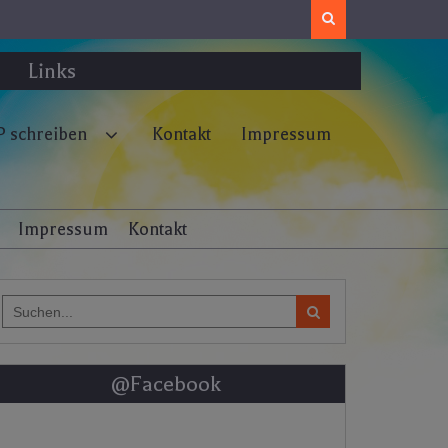
Search
Links
 schreiben
Kontakt
Impressum
Impressum
Kontakt
Search
for:
@Facebook