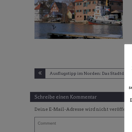
Beitragsnavigation
Ausflugstipp im Norden: Das Stadtden
s
Schreibe einen Kommentar
Deine E-Mail-Adresse wird nicht veröffentl