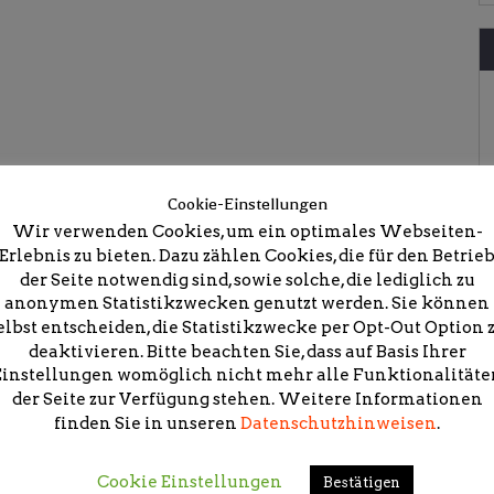
Cookie-Einstellungen
Wir verwenden Cookies, um ein optimales Webseiten-
Erlebnis zu bieten. Dazu zählen Cookies, die für den Betrie
kmal Glückstadt
der Seite notwendig sind, sowie solche, die lediglich zu
anonymen Statistikzwecken genutzt werden. Sie können
elbst entscheiden, die Statistikzwecke per Opt-Out Option 
deaktivieren. Bitte beachten Sie, dass auf Basis Ihrer
Einstellungen womöglich nicht mehr alle Funktionalitäte
der Seite zur Verfügung stehen. Weitere Informationen
icht.
Erforderliche Felder sind mit
*
markiert
finden Sie in unseren
Datenschutzhinweisen
.
Cookie Einstellungen
Bestätigen