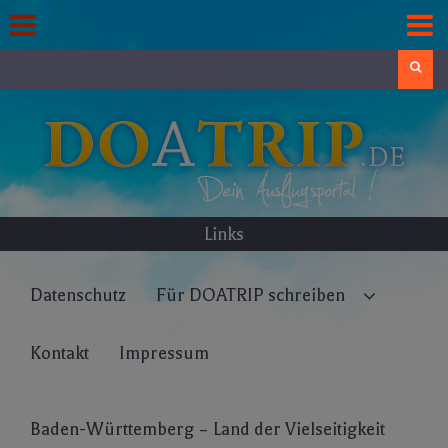
Skip
to
content
Search
Links
Datenschutz
Für DOATRIP schreiben
Kontakt
Impressum
Baden-Württemberg – Land der Vielseitigkeit