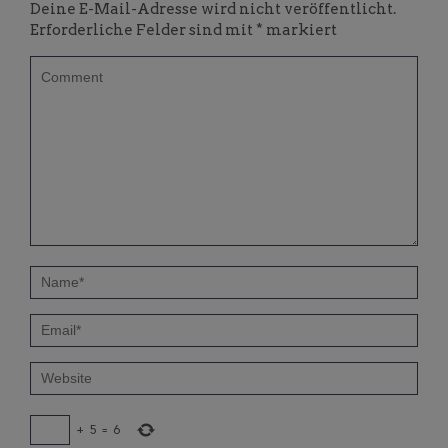
Deine E-Mail-Adresse wird nicht veröffentlicht.
Erforderliche Felder sind mit
*
markiert
+
5
=
6