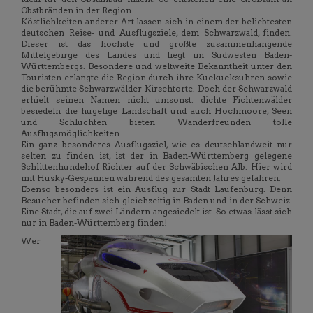
Obstbränden in der Region.
Köstlichkeiten anderer Art lassen sich in einem der beliebtesten
deutschen Reise- und Ausflugsziele, dem Schwarzwald, finden.
Dieser ist das höchste und größte zusammenhängende
Mittelgebirge des Landes und liegt im Südwesten Baden-
Württembergs. Besondere und weltweite Bekanntheit unter den
Touristen erlangte die Region durch ihre Kuckucksuhren sowie
die berühmte Schwarzwälder-Kirschtorte. Doch der Schwarzwald
erhielt seinen Namen nicht umsonst: dichte Fichtenwälder
besiedeln die hügelige Landschaft und auch Hochmoore, Seen
und Schluchten bieten Wanderfreunden tolle
Ausflugsmöglichkeiten.
Ein ganz besonderes Ausflugsziel, wie es deutschlandweit nur
selten zu finden ist, ist der in Baden-Württemberg gelegene
Schlittenhundehof Richter auf der Schwäbischen Alb. Hier wird
mit Husky-Gespannen während des gesamten Jahres gefahren.
Ebenso besonders ist ein Ausflug zur Stadt Laufenburg. Denn
Besucher befinden sich gleichzeitig in Baden und in der Schweiz.
Eine Stadt, die auf zwei Ländern angesiedelt ist. So etwas lässt sich
nur in Baden-Württemberg finden!
Wer