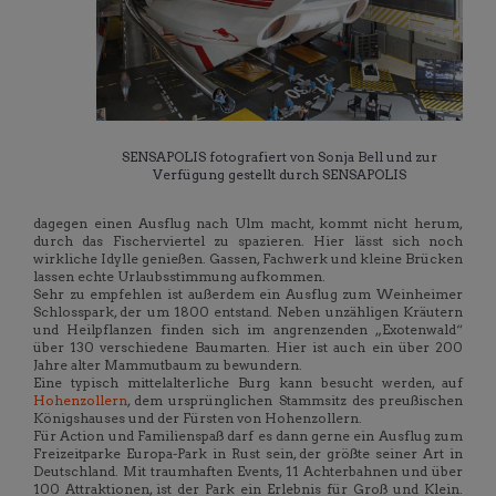
SENSAPOLIS fotografiert von Sonja Bell und zur
Verfügung gestellt durch SENSAPOLIS
dagegen einen Ausflug nach Ulm macht, kommt nicht herum,
durch das Fischerviertel zu spazieren. Hier lässt sich noch
wirkliche Idylle genießen. Gassen, Fachwerk und kleine Brücken
lassen echte Urlaubsstimmung aufkommen.
Sehr zu empfehlen ist außerdem ein Ausflug zum Weinheimer
Schlosspark, der um 1800 entstand. Neben unzähligen Kräutern
und Heilpflanzen finden sich im angrenzenden „Exotenwald“
über 130 verschiedene Baumarten. Hier ist auch ein über 200
Jahre alter Mammutbaum zu bewundern.
Eine typisch mittelalterliche Burg kann besucht werden, auf
Hohenzollern
, dem ursprünglichen Stammsitz des preußischen
Königshauses und der Fürsten von Hohenzollern.
Für Action und Familienspaß darf es dann gerne ein Ausflug zum
Freizeitparke Europa-Park in Rust sein, der größte seiner Art in
Deutschland. Mit traumhaften Events, 11 Achterbahnen und über
100 Attraktionen, ist der Park ein Erlebnis für Groß und Klein.