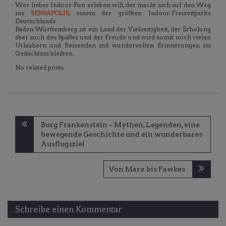
Wer lieber Indoor-Fun erleben will, der macht sich auf den Weg
ins
SENSAPOLIS
, einem der größten Indoor-Freizeitparks
Deutschlands.
Baden-Württemberg ist ein Land der Vielseitigkeit, der Erholung
aber auch des Spaßes und der Freude und wird somit noch vielen
Urlaubern und Reisenden mit wundervollen Erinnerungen im
Gedächtnis bleiben.
No related posts.
Beitragsnavigation
Burg Frankenstein – Mythen, Legenden, eine
bewegende Geschichte und ein wunderbares
Ausflugsziel
Von Marx bis Fawkes
Schreibe einen Kommentar