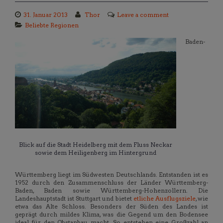
31. Januar 2013
Thor
Leave a comment
Beliebte Regionen
Baden-
Blick auf die Stadt Heidelberg mit dem Fluss Neckar
sowie dem Heiligenberg im Hintergrund
Württemberg liegt im Südwesten Deutschlands. Entstanden ist es
1952 durch den Zusammenschluss der Länder Württemberg-
Baden, Baden sowie Württemberg-Hohenzollern. Die
Landeshauptstadt ist Stuttgart und bietet
etliche Ausflugsziele
, wie
etwa das Alte Schloss. Besonders der Süden des Landes ist
geprägt durch mildes Klima, was die Gegend um den Bodensee
ideal für den Obstanbau macht. So entstehen eine Großzahl an