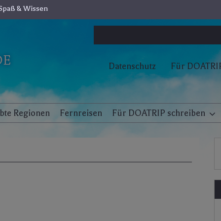
Spaß & Wissen
Datenschutz
Für DOATRIP
ebte Regionen
Fernreisen
Für DOATRIP schreiben