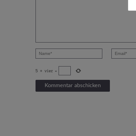
5
+
vier
=