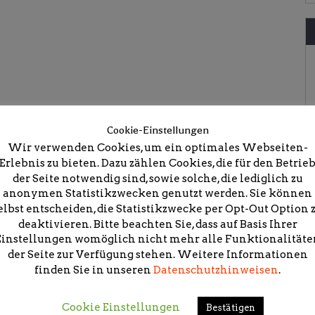
Cookie-Einstellungen
Wir verwenden Cookies, um ein optimales Webseiten-
Erlebnis zu bieten. Dazu zählen Cookies, die für den Betrie
der Seite notwendig sind, sowie solche, die lediglich zu
anonymen Statistikzwecken genutzt werden. Sie können
elbst entscheiden, die Statistikzwecke per Opt-Out Option 
deaktivieren. Bitte beachten Sie, dass auf Basis Ihrer
Einstellungen womöglich nicht mehr alle Funktionalitäte
der Seite zur Verfügung stehen. Weitere Informationen
icht.
Erforderliche Felder sind mit
*
markiert
finden Sie in unseren
Datenschutzhinweisen
.
Cookie Einstellungen
Bestätigen