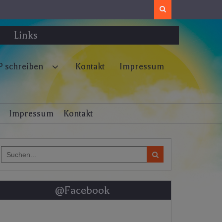
Search
Links
 schreiben
Kontakt
Impressum
Impressum
Kontakt
Search
for:
@Facebook