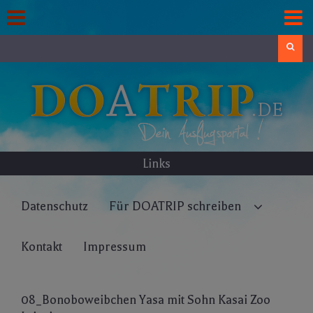
Skip
to
content
Search
Links
Datenschutz
Für DOATRIP schreiben
Kontakt
Impressum
08_Bonoboweibchen Yasa mit Sohn Kasai Zoo