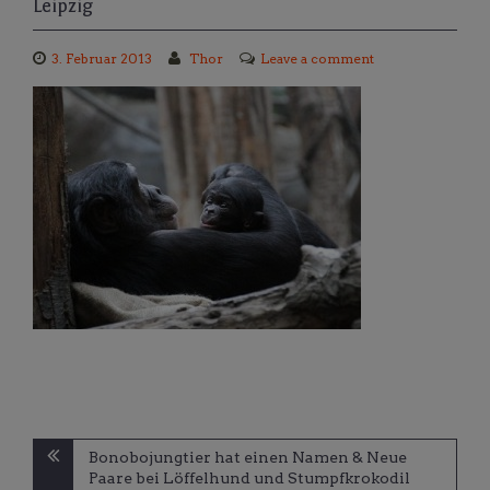
Leipzig
3. Februar 2013
Thor
Leave a comment
Beitragsnavigation
Bonobojungtier hat einen Namen & Neue
Paare bei Löffelhund und Stumpfkrokodil