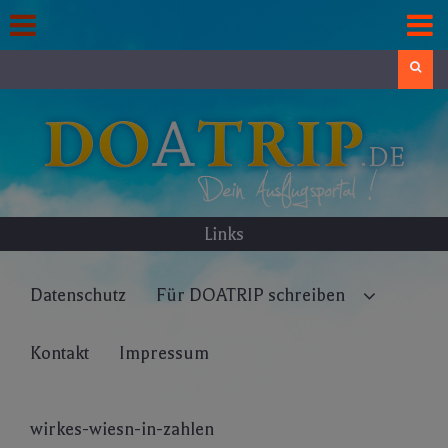
Skip
to
content
Search
Links
Datenschutz
Für DOATRIP schreiben
Kontakt
Impressum
wirkes-wiesn-in-zahlen