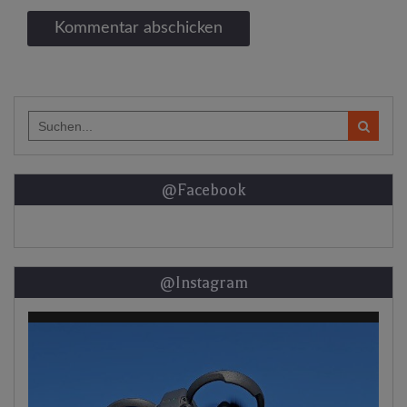
Search
for:
@Facebook
@Instagram