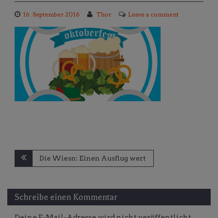
16. September 2016
Thor
Leave a comment
Beitragsnavigation
Die Wiesn: Einen Ausflug wert
Schreibe einen Kommentar
Deine E-Mail-Adresse wird nicht veröffentlicht.