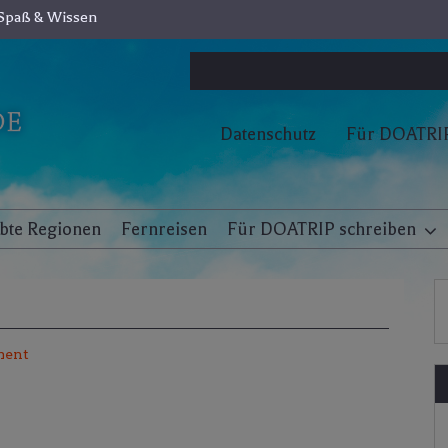
Spaß & Wissen
Datenschutz
Für DOATRIP
ebte Regionen
Fernreisen
Für DOATRIP schreiben
ment