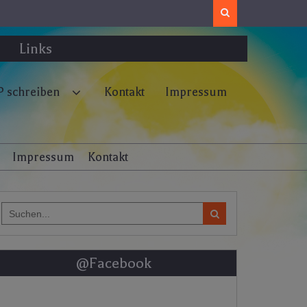
Search
Links
 schreiben
Kontakt
Impressum
Impressum
Kontakt
Search
for:
@Facebook