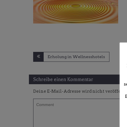
Beitragsnavigation
Erholung in Wellnesshotels
Schreibe einen Kommentar
s
Deine E-Mail-Adresse wird nicht veröffentl