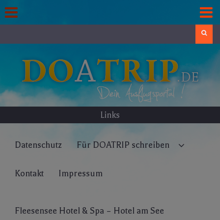
Skip
to
content
Search
Links
Datenschutz
Für DOATRIP schreiben
Kontakt
Impressum
Fleesensee Hotel & Spa – Hotel am See