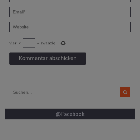
vier
×
=
zwanzig
Search
for:
@Facebook