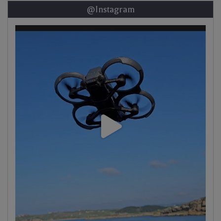
@Instagram