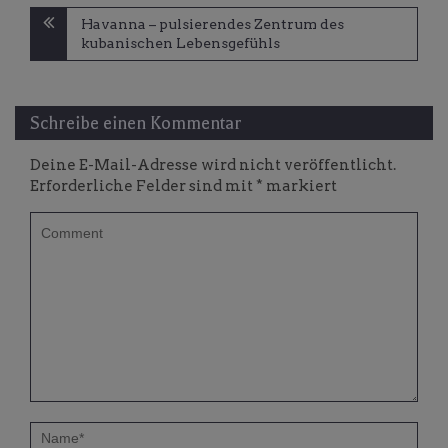
Beitragsnavigation
Havanna – pulsierendes Zentrum des
kubanischen Lebensgefühls
Schreibe einen Kommentar
Deine E-Mail-Adresse wird nicht veröffentlicht.
Erforderliche Felder sind mit
*
markiert