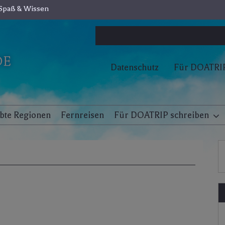
Spaß & Wissen
Datenschutz
Für DOATRIP
ebte Regionen
Fernreisen
Für DOATRIP schreiben