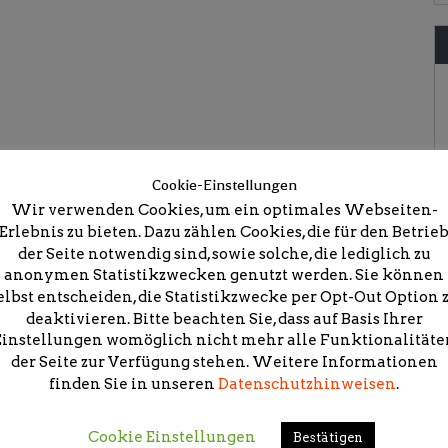
Cookie-Einstellungen
Wir verwenden Cookies, um ein optimales Webseiten-
Erlebnis zu bieten. Dazu zählen Cookies, die für den Betrie
der Seite notwendig sind, sowie solche, die lediglich zu
onstruktion am Limes
anonymen Statistikzwecken genutzt werden. Sie können
elbst entscheiden, die Statistikzwecke per Opt-Out Option 
deaktivieren. Bitte beachten Sie, dass auf Basis Ihrer
Einstellungen womöglich nicht mehr alle Funktionalitäte
der Seite zur Verfügung stehen. Weitere Informationen
finden Sie in unseren
Datenschutzhinweisen
.
icht.
Erforderliche Felder sind mit
*
markiert
Cookie Einstellungen
Bestätigen