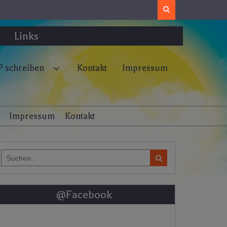
Search
Links
 schreiben
Kontakt
Impressum
Impressum
Kontakt
Search
for:
@Facebook