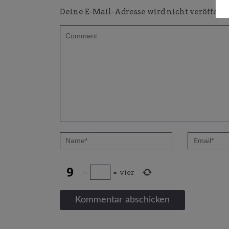
Deine E-Mail-Adresse wird nicht veröffentl
−
=
vier