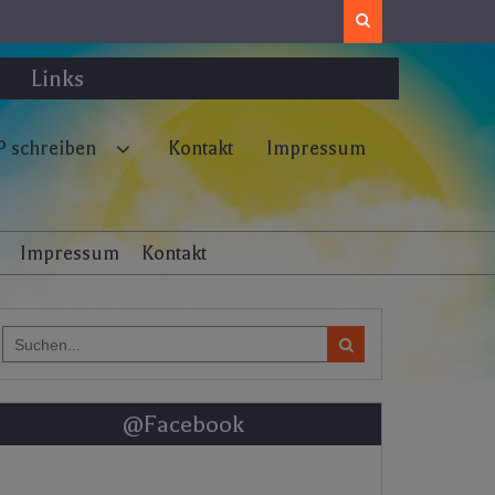
Search
Links
 schreiben
Kontakt
Impressum
Impressum
Kontakt
Search
for:
@Facebook