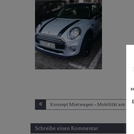
s
Beitragsnavigation
Konzept Mietwagen – Mobilität am Url
Schreibe einen Kommentar