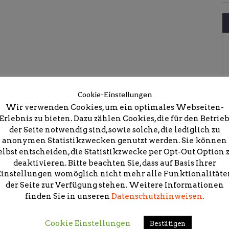
Cookie-Einstellungen
Wir verwenden Cookies, um ein optimales Webseiten-
Erlebnis zu bieten. Dazu zählen Cookies, die für den Betrie
der Seite notwendig sind, sowie solche, die lediglich zu
anonymen Statistikzwecken genutzt werden. Sie können
elbst entscheiden, die Statistikzwecke per Opt-Out Option 
deaktivieren. Bitte beachten Sie, dass auf Basis Ihrer
Einstellungen womöglich nicht mehr alle Funktionalitäte
aubsort
der Seite zur Verfügung stehen. Weitere Informationen
finden Sie in unseren
Datenschutzhinweisen
.
Cookie Einstellungen
Bestätigen