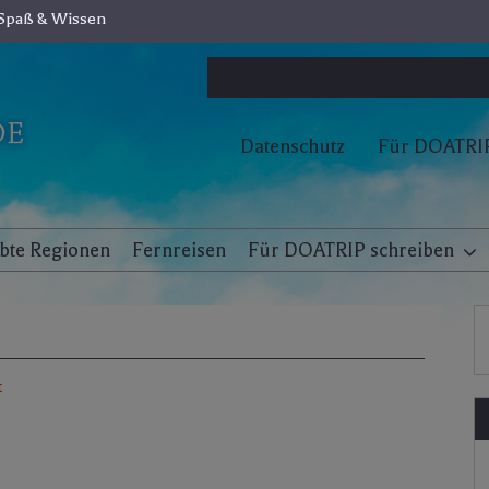
Spaß & Wissen
Datenschutz
Für DOATRIP
ebte Regionen
Fernreisen
Für DOATRIP schreiben
t