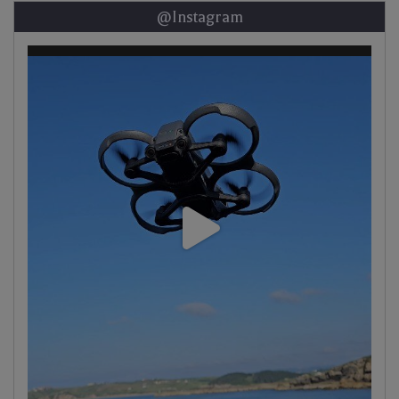
@Instagram