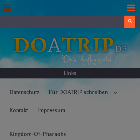
Skip
to
content
Search
Links
Datenschutz
Für DOATRIP schreiben
Kontakt
Impressum
Kingdom-Of-Pharaohs