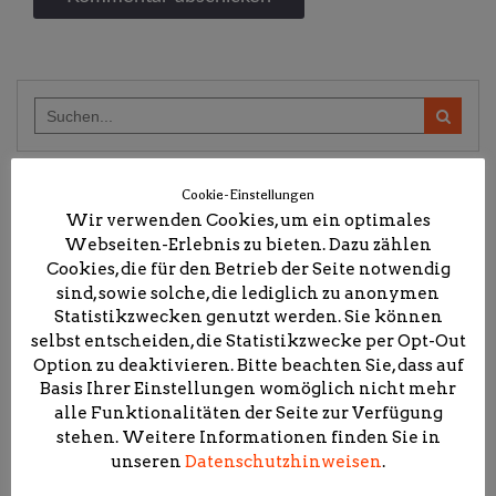
Search
for:
@Facebook
Cookie-Einstellungen
Wir verwenden Cookies, um ein optimales
Webseiten-Erlebnis zu bieten. Dazu zählen
Cookies, die für den Betrieb der Seite notwendig
sind, sowie solche, die lediglich zu anonymen
@Instagram
Statistikzwecken genutzt werden. Sie können
selbst entscheiden, die Statistikzwecke per Opt-Out
Option zu deaktivieren. Bitte beachten Sie, dass auf
Basis Ihrer Einstellungen womöglich nicht mehr
alle Funktionalitäten der Seite zur Verfügung
stehen. Weitere Informationen finden Sie in
unseren
Datenschutzhinweisen
.