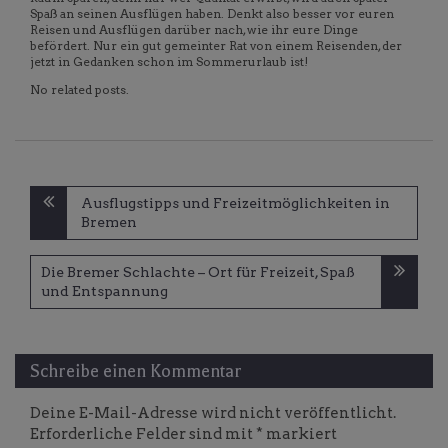
Spaß an seinen Ausflügen haben. Denkt also besser vor euren
Reisen und Ausflügen darüber nach, wie ihr eure Dinge
befördert. Nur ein gut gemeinter Rat von einem Reisenden, der
jetzt in Gedanken schon im Sommerurlaub ist!
No related posts.
Beitragsnavigation
Ausflugstipps und Freizeitmöglichkeiten in
Bremen
Die Bremer Schlachte – Ort für Freizeit, Spaß
und Entspannung
Schreibe einen Kommentar
Deine E-Mail-Adresse wird nicht veröffentlicht.
Erforderliche Felder sind mit
*
markiert