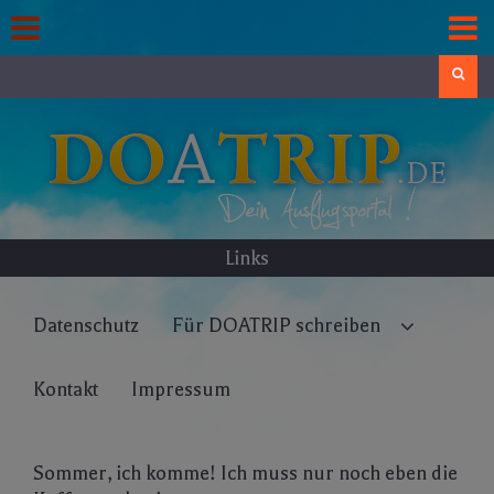
Skip
to
content
Search
Links
Datenschutz
Für DOATRIP schreiben
Kontakt
Impressum
Sommer, ich komme! Ich muss nur noch eben die