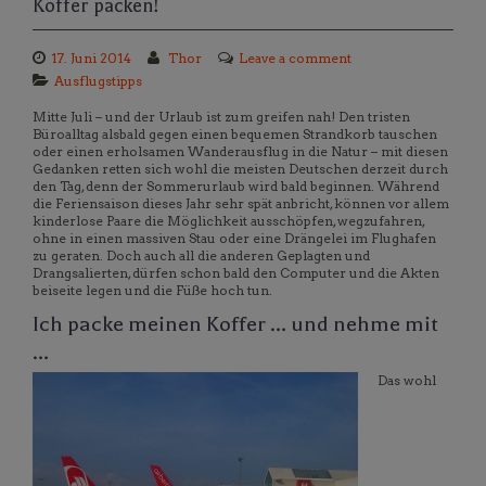
Koffer packen!
17. Juni 2014
Thor
Leave a comment
Ausflugstipps
Mitte Juli – und der Urlaub ist zum greifen nah! Den tristen
Büroalltag alsbald gegen einen bequemen Strandkorb tauschen
oder einen erholsamen Wanderausflug in die Natur – mit diesen
Gedanken retten sich wohl die meisten Deutschen derzeit durch
den Tag, denn der Sommerurlaub wird bald beginnen. Während
die Feriensaison dieses Jahr sehr spät anbricht, können vor allem
kinderlose Paare die Möglichkeit ausschöpfen, wegzufahren,
ohne in einen massiven Stau oder eine Drängelei im Flughafen
zu geraten. Doch auch all die anderen Geplagten und
Drangsalierten, dürfen schon bald den Computer und die Akten
beiseite legen und die Füße hoch tun.
Ich packe meinen Koffer … und nehme mit
…
Das wohl