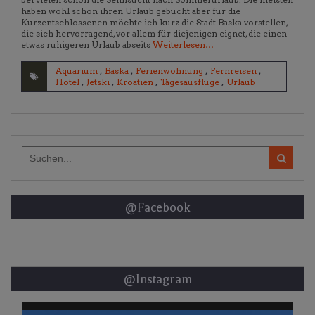
haben wohl schon ihren Urlaub gebucht aber für die
Kurzentschlossenen möchte ich kurz die Stadt Baska vorstellen,
die sich hervorragend, vor allem für diejenigen eignet, die einen
etwas ruhigeren Urlaub abseits
Weiterlesen…
Aquarium
,
Baska
,
Ferienwohnung
,
Fernreisen
,
Hotel
,
Jetski
,
Kroatien
,
Tagesausflüge
,
Urlaub
Search
for:
@Facebook
@Instagram