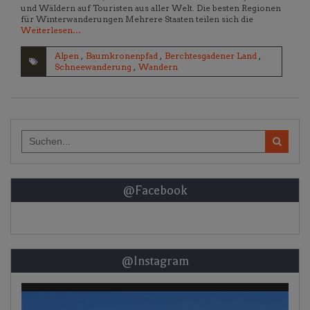
und Wäldern auf Touristen aus aller Welt. Die besten Regionen
für Winterwanderungen Mehrere Staaten teilen sich die
Weiterlesen…
Alpen
,
Baumkronenpfad
,
Berchtesgadener Land
,
Schneewanderung
,
Wandern
Search
for:
@Facebook
@Instagram