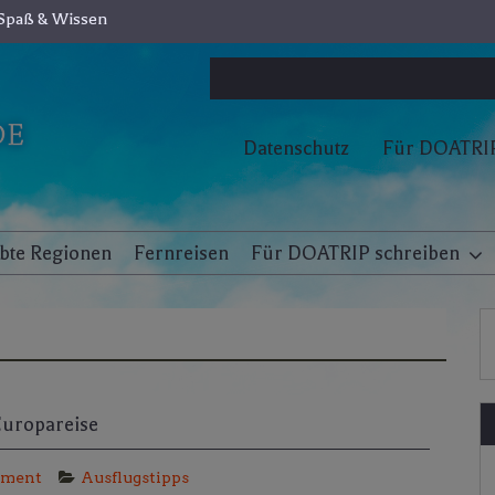
Spaß & Wissen
Datenschutz
Für DOATRIP
ebte Regionen
Fernreisen
Für DOATRIP schreiben
 Europareise
mment
Ausflugstipps