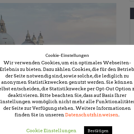
Cookie-Einstellungen
Wir verwenden Cookies, um ein optimales Webseiten-
Erlebnis zu bieten. Dazu zählen Cookies, die für den Betrie
der Seite notwendig sind, sowie solche, die lediglich zu
anonymen Statistikzwecken genutzt werden. Sie können
elbst entscheiden, die Statistikzwecke per Opt-Out Option 
deaktivieren. Bitte beachten Sie, dass auf Basis Ihrer
Einstellungen womöglich nicht mehr alle Funktionalitäte
der Seite zur Verfügung stehen. Weitere Informationen
finden Sie in unseren
Datenschutzhinweisen
.
Cookie Einstellungen
Bestätigen