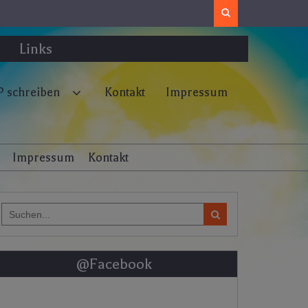
Search
Links
 schreiben
Kontakt
Impressum
Impressum
Kontakt
Search
for:
@Facebook