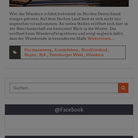
Wer das Wandern schätzt, bekommt im Norden Deutschland
einiges geboten. Auf dem flachen Land lässt es sich nicht nur
angenehm vorankommen. An vielen Stellen eröffnet sich hier in
der Naturlandschaft ein bewusster Blick in die Weiter. Das
eröffnet beim WandernPerspektiven und sorgt zugleich dafür,
dass der Wandernde in besonderem Maße
Weiterlesen…
Hermannsweg
,
Kreidefelsen
,
Nordfriesland
,
Rügen
,
Sylt
,
Teutoburger Wald
,
Wandern
Search
for:
@Facebook