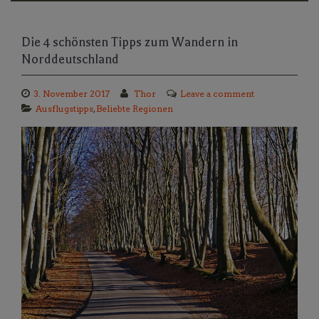
Die 4 schönsten Tipps zum Wandern in
Norddeutschland
3. November 2017
Thor
Leave a comment
Ausflugstipps
,
Beliebte Regionen