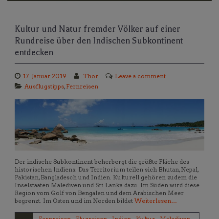
Kultur und Natur fremder Völker auf einer
Rundreise über den Indischen Subkontinent
entdecken
17. Januar 2019
Thor
Leave a comment
Ausflugstipps
,
Fernreisen
Der indische Subkontinent beherbergt die größte Fläche des
historischen Indiens. Das Territorium teilen sich Bhutan, Nepal,
Pakistan, Bangladesch und Indien. Kulturell gehören zudem die
Inselstaaten Malediven und Sri Lanka dazu. Im Süden wird diese
Region vom Golf von Bengalen und dem Arabischen Meer
begrenzt. Im Osten und im Norden bildet
Weiterlesen…
Fernreisen
,
Flugreisen
,
Indien
,
Kultur
,
Malediven
,