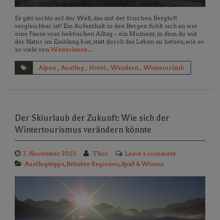
Es gibt nichts auf der Welt, das mit der frischen Bergluft
vergleichbar ist! Ein Aufenthalt in den Bergen fühlt sich an wie
eine Pause vom hektischen Alltag – ein Moment, in dem du mit
der Natur im Einklang bist, statt durch das Leben zu hetzen, wie es
so viele von
Weiterlesen…
Alpen
,
Ausflug
,
Hotel
,
Wandern
,
Winterurlaub
Der Skiurlaub der Zukunft: Wie sich der
Wintertourismus verändern könnte
7. November 2023
Thor
Leave a comment
Ausflugstipps
,
Beliebte Regionen
,
Spaß & Wissen