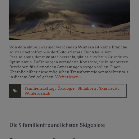
Von dem aktuell wärmer werdenden Wintern ist keine Branche
so stark betroffen wie derSkitourismus. Doch bei allem
Pessimismus, der mitunter herrscht, gibt es durchaus Grundzum
Optimismus. Dafür sorgen veränderte Konzepte, die in mehreren
Bereichen für dienötigen Anpassungen sorgen sollen. Einen
Überblick über diese möglichen Transformationenmöchten wir
in diesem Artikel geben.
Weiterlesen…
Familienausflug
,
Ökologie
,
Skifahren
,
Skiurlaub
,
Winterurlaub
Die 5 familienfreundlichsten Skigebiete