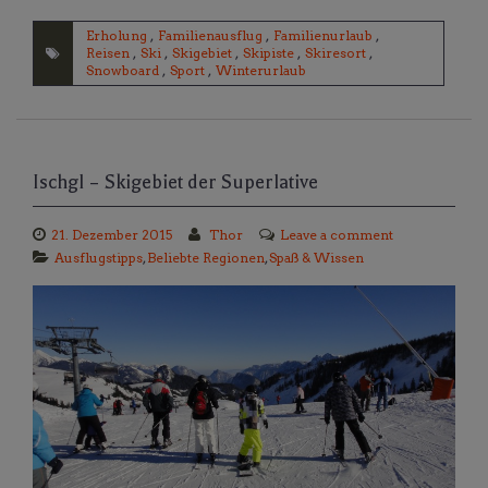
Erholung
,
Familienausflug
,
Familienurlaub
,
Reisen
,
Ski
,
Skigebiet
,
Skipiste
,
Skiresort
,
Snowboard
,
Sport
,
Winterurlaub
Ischgl – Skigebiet der Superlative
21. Dezember 2015
Thor
Leave a comment
Ausflugstipps
,
Beliebte Regionen
,
Spaß & Wissen