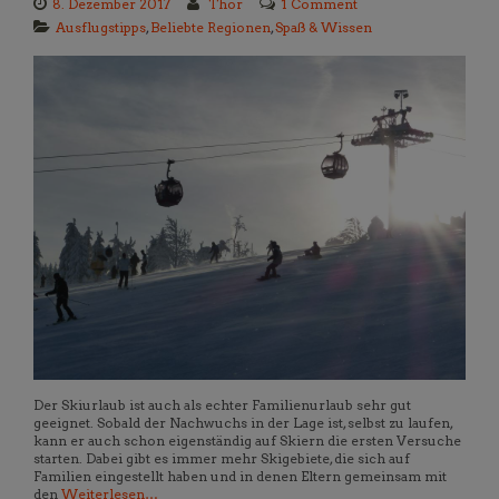
8. Dezember 2017
Thor
1 Comment
Ausflugstipps
,
Beliebte Regionen
,
Spaß & Wissen
Der Skiurlaub ist auch als echter Familienurlaub sehr gut
geeignet. Sobald der Nachwuchs in der Lage ist, selbst zu laufen,
kann er auch schon eigenständig auf Skiern die ersten Versuche
starten. Dabei gibt es immer mehr Skigebiete, die sich auf
Familien eingestellt haben und in denen Eltern gemeinsam mit
den
Weiterlesen…