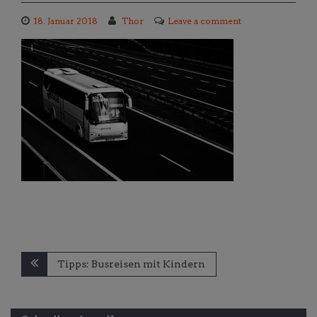
18. Januar 2018
Thor
Leave a comment
Beitragsnavigation
Tipps: Busreisen mit Kindern