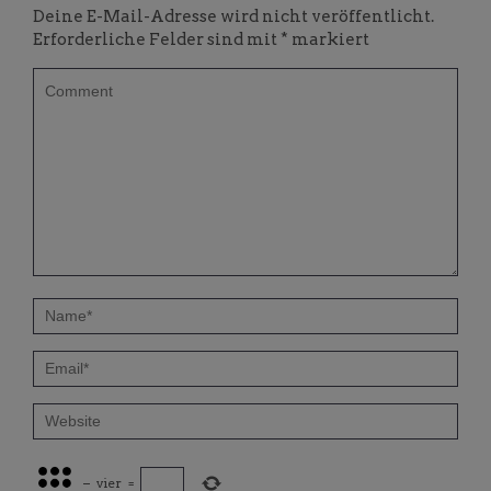
Deine E-Mail-Adresse wird nicht veröffentlicht.
Erforderliche Felder sind mit
*
markiert
−
vier
=