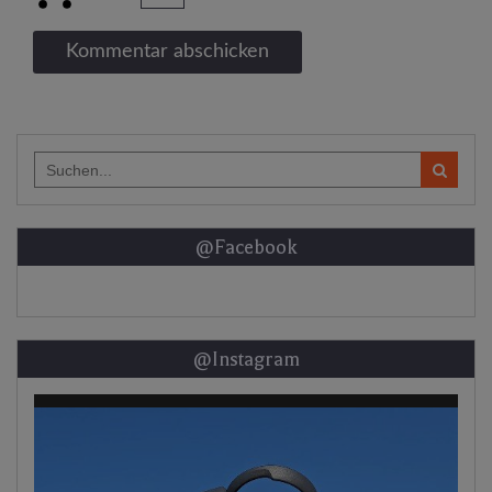
Search
for:
@Facebook
@Instagram