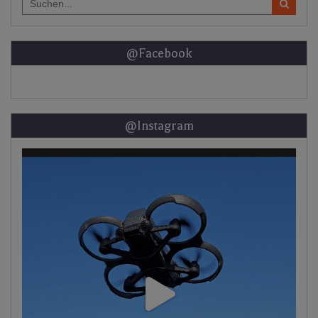
for:
@Facebook
@Instagram