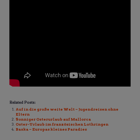
Related Posts:
Auf in die große weite Welt – Jugendreisen ohne
Eltern
Sonniger Osterurlaub auf Mallorca
Oster-Urlaub im französischen Lothringen
Baska – Europas kleines Paradies