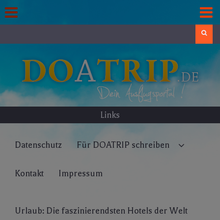
Skip
to
content
Search
Links
Datenschutz
Für DOATRIP schreiben
Kontakt
Impressum
Urlaub: Die faszinierendsten Hotels der Welt