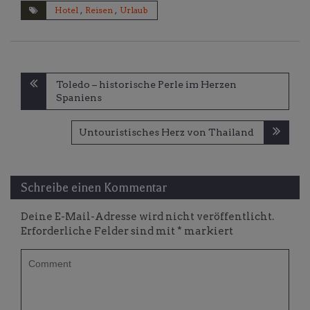
Hotel
,
Reisen
,
Urlaub
Beitragsnavigation
Toledo – historische Perle im Herzen
Spaniens
Untouristisches Herz von Thailand
Schreibe einen Kommentar
Deine E-Mail-Adresse wird nicht veröffentlicht.
Erforderliche Felder sind mit
*
markiert