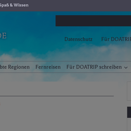
Spaß & Wissen
Datenschutz
Für DOATRIP
ebte Regionen
Fernreisen
Für DOATRIP schreiben
t