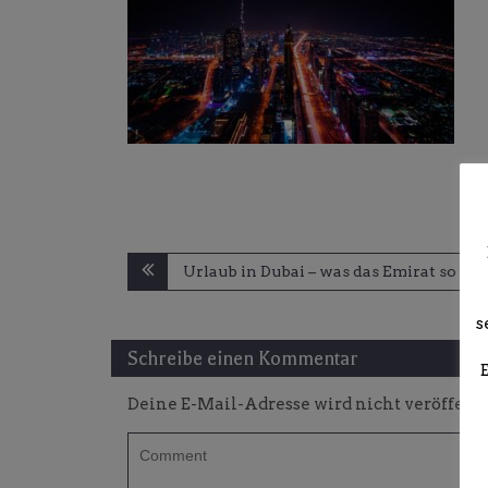
Beitragsnavigation
Urlaub in Dubai – was das Emirat so sp
s
Schreibe einen Kommentar
Deine E-Mail-Adresse wird nicht veröffentl