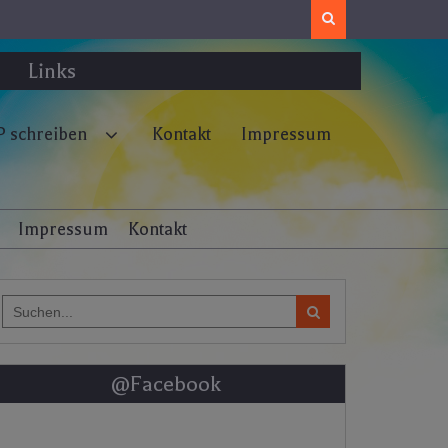
Search
Links
 schreiben
Kontakt
Impressum
Impressum
Kontakt
Search
for:
@Facebook