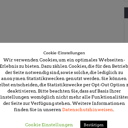
Cookie-Einstellungen
Wir verwenden Cookies, um ein optimales Webseiten-
Erlebnis zu bieten. Dazu zählen Cookies, die für den Betrie
ektakulär macht
der Seite notwendig sind, sowie solche, die lediglich zu
anonymen Statistikzwecken genutzt werden. Sie können
elbst entscheiden, die Statistikzwecke per Opt-Out Option 
deaktivieren. Bitte beachten Sie, dass auf Basis Ihrer
Einstellungen womöglich nicht mehr alle Funktionalitäte
der Seite zur Verfügung stehen. Weitere Informationen
icht.
Erforderliche Felder sind mit
*
markiert
finden Sie in unseren
Datenschutzhinweisen
.
Cookie Einstellungen
Bestätigen