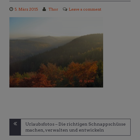
5. März 2015
Thor
Leave a comment
Beitragsnavigation
Urlaubsfotos – Die richtigen Schnappschüsse
machen, verwalten und entwickeln