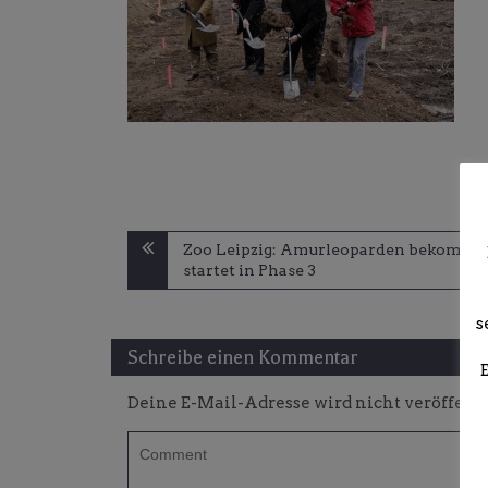
Beitragsnavigation
Zoo Leipzig: Amurleoparden bekommen 
startet in Phase 3
s
Schreibe einen Kommentar
Deine E-Mail-Adresse wird nicht veröffentl