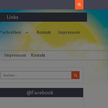
Search
Links
 schreiben
Kontakt
Impressum
Impressum
Kontakt
Search
for:
@Facebook