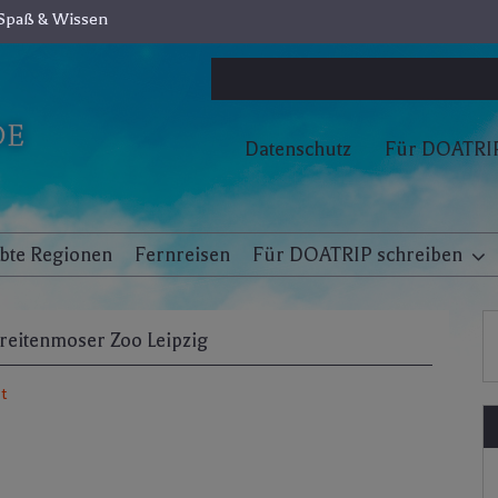
Spaß & Wissen
Datenschutz
Für DOATRIP
ebte Regionen
Fernreisen
Für DOATRIP schreiben
reitenmoser Zoo Leipzig
t