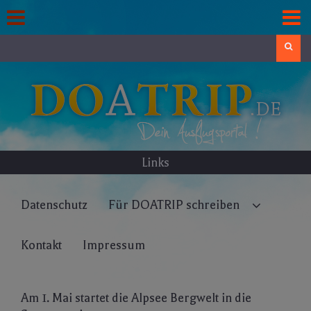
Skip
to
content
Search
Links
Datenschutz
Für DOATRIP schreiben
Kontakt
Impressum
Am 1. Mai startet die Alpsee Bergwelt in die