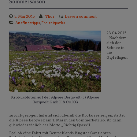
Sommersaison
5. Mai 2015
Thor
Leave a comment
Ausflugstipps
,
Freizeitparks
28.04.2015
– Nachdem
sich der
Schnee in
die
Gipfellagen
Krokusblüten auf der Alpsee Bergwelt (c) Alpsee
Bergwelt GmbH & Co.KG
zurückgezogen hat und sich überall die Krokusse zeigen, startet
die Alpsee Bergwelt am 1. Mai in den Sommerbetrieb. Ab dann
gilt wieder täglich das Motto „Richtig Spass“!
Egal ob eine Fahrt mit Deutschlands längster Ganzjahres-