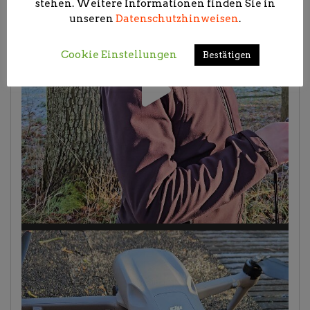
stehen. Weitere Informationen finden Sie in
unseren
Datenschutzhinweisen
.
Cookie Einstellungen
Bestätigen