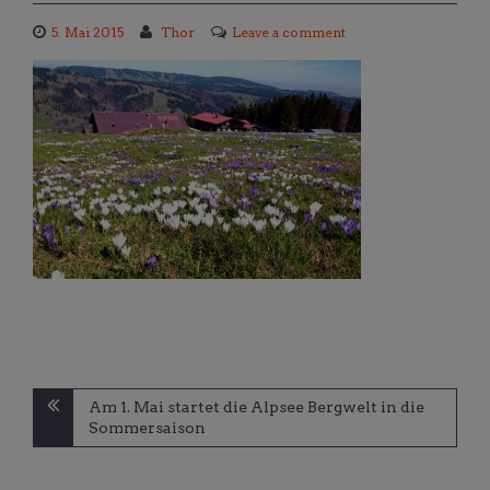
5. Mai 2015
Thor
Leave a comment
Beitragsnavigation
Am 1. Mai startet die Alpsee Bergwelt in die
Sommersaison