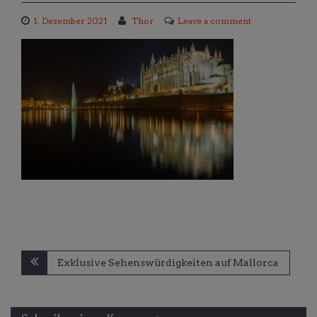
1. Dezember 2021
Thor
Leave a comment
Beitragsnavigation
Exklusive Sehenswürdigkeiten auf Mallorca