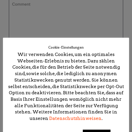
Cookie-Einstellungen
Wir verwenden Cookies, um ein optimales
Webseiten-Erlebnis zu bieten. Dazu zählen
Cookies, die für den Betrieb der Seite notwendig
sind, sowie solche, die lediglich zu anonymen
Statistikzwecken genutzt werden. Sie können
selbst entscheiden, die Statistikzwecke per Opt-Out
Option zu deaktivieren. Bitte beachten Sie, dass auf
Basis Ihrer Einstellungen womöglich nicht mehr
alle Funktionalitäten der Seite zur Verfügung
8
−
4
=
stehen. Weitere Informationen finden Sie in
unseren
Datenschutzhinweisen
.