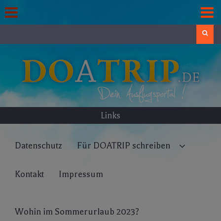
Skip
to
content
Search
Links
Datenschutz
Für DOATRIP schreiben
Kontakt
Impressum
Wohin im Sommerurlaub 2023?