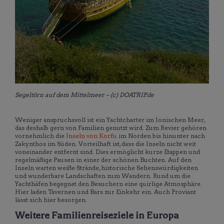
Segeltörn auf dem Mittelmeer – (c) DOATRIP.de
Weniger anspruchsvoll ist ein Yachtcharter im Ionischen Meer,
das deshalb gern von Familien genutzt wird. Zum Revier gehören
vornehmlich die
Inseln von Korfu
im Norden bis hinunter nach
Zakynthos im Süden. Vorteilhaft ist, dass die Inseln nicht weit
voneinander entfernt sind. Dies ermöglicht kurze Etappen und
regelmäßige Pausen in einer der schönen Buchten. Auf den
Inseln warten weiße Strände, historische Sehenswürdigkeiten
und wunderbare Landschaften zum Wandern. Rund um die
Yachthäfen begegnet den Besuchern eine quirlige Atmosphäre.
Hier laden Tavernen und Bars zur Einkehr ein. Auch Proviant
lässt sich hier besorgen.
Weitere Familienreiseziele in Europa