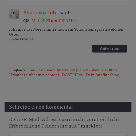
Shadownlight
sagt:
8. Mai 2023 um 11:05 Uhr
Ich finde das Meer immer noch am Schönsten, egal an welchen
Orten.
Liebe Grüße!
Antworten
Pingback:
Eine Reise nach Australien planen – darauf sollten
Urlauber unbedingt achten! - DOATRIP.de - Dein Ausflugsblog
Schreibe einen Kommentar
Deine E-Mail-Adresse wird nicht veröffentlicht.
Erforderliche Felder sind mit
*
markiert