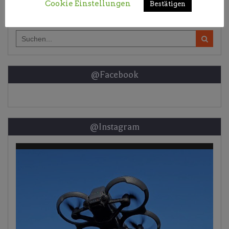
Cookie Einstellungen
Bestätigen
Search
for:
@Facebook
@Instagram