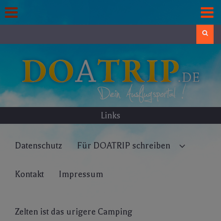
Skip
to
content
Search
Links
Datenschutz
Für DOATRIP schreiben
Kontakt
Impressum
Zelten ist das urigere Camping