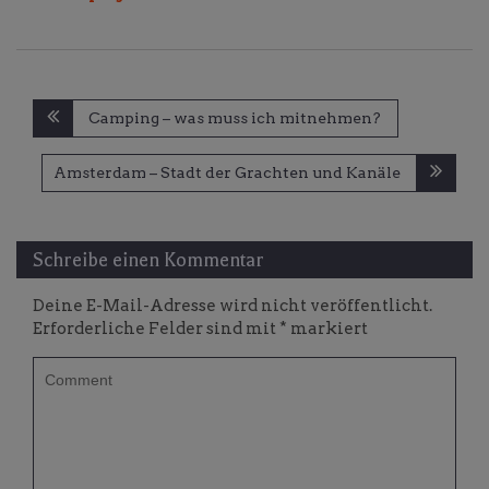
Beitragsnavigation
Camping – was muss ich mitnehmen?
Amsterdam – Stadt der Grachten und Kanäle
Schreibe einen Kommentar
Deine E-Mail-Adresse wird nicht veröffentlicht.
Erforderliche Felder sind mit
*
markiert