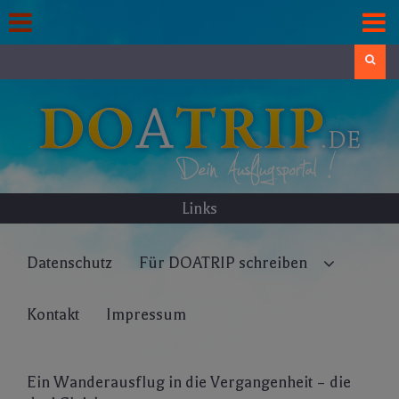
Skip
to
content
Search
Links
Datenschutz
Für DOATRIP schreiben
Kontakt
Impressum
Ein Wanderausflug in die Vergangenheit – die