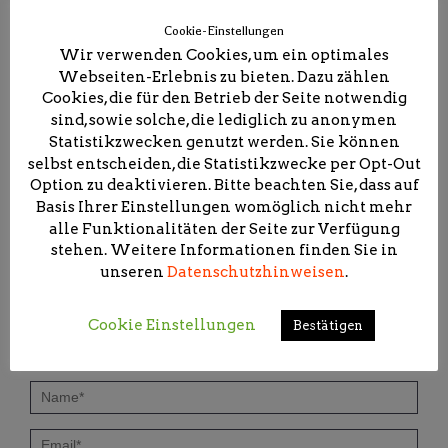
fränkischen Weingebiet
Cookie-Einstellungen
Wir verwenden Cookies, um ein optimales
Webseiten-Erlebnis zu bieten. Dazu zählen
Schreibe einen Kommentar
Cookies, die für den Betrieb der Seite notwendig
sind, sowie solche, die lediglich zu anonymen
Deine E-Mail-Adresse wird nicht veröffentlicht.
Statistikzwecken genutzt werden. Sie können
Erforderliche Felder sind mit
*
markiert
selbst entscheiden, die Statistikzwecke per Opt-Out
Option zu deaktivieren. Bitte beachten Sie, dass auf
Basis Ihrer Einstellungen womöglich nicht mehr
alle Funktionalitäten der Seite zur Verfügung
stehen. Weitere Informationen finden Sie in
unseren
Datenschutzhinweisen
.
Cookie Einstellungen
Bestätigen