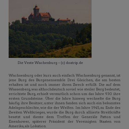
Die Veste Wachenburg – (c) doatrip.de
Wachsenburg oder kurz auch einfach Wachsenburg genannt, ist
jene Burg des Burgenensemble Drei Gleichen, die am besten
erhalten ist und noch immer ihren Zweck erfüllt. Die auf dem
Wassenberg, was althochdeutsch soviel wie steiler Berg bedeutet,
errichtete Burg, erhielt vermutlich schon um das Jahre 930 ihre
ersten Grundsteine. Über die Jahre hinweg wechselte die Burg
häufig ihre Besitzer, unter ihnen fanden sich auch ein bekanntes
Adelsgeschlechte, wie die der Welfen. Im Jahre 1945, zu Ende des
Zweiten Weltkrieges, wurde die Burg durch alliierte Streitkräfte
besetzt und diente dem Treffen der Generäle Patton und
Eisenhower, späterer Präsident der Vereinigten Staaten von
Amerika, als Lokation.