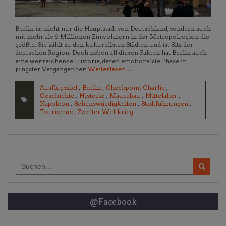
Berlin ist nicht nur die Hauptstadt von Deutschland, sondern auch
mit mehr als 6 Millionen Einwohnern in der Metropolregion die
größte. Sie zählt zu den kulturellsten Städten und ist Sitz der
deutschen Region. Doch neben all diesen Fakten hat Berlin auch
eine weitreichende Historie, deren emotionalste Phase in
jüngster Vergangenheit
Weiterlesen…
Ausflugsziel
,
Berlin
,
Checkpoint Charlie
,
Geschichte
,
Historie
,
Mauerbau
,
Mittelalter
,
Napoleon
,
Sehenswürdigkeiten
,
Stadtführungen
,
Tourismus
,
Zweiter Weltkrieg
Search
for:
@Facebook