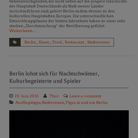
Sehenswürdigkeiten, die nicht selten auf die jüngere Geschichte
der Hauptstadt Deutschlands als Stadt zweier Länder
zurückzuführen sind, gehört Berlin zudem ebenso zu den
kulturellen Hauptstädten Europas. Die unterschiedlichen
Entwicklungsphasen der letzten Jahrzehnte haben zu einer sehr
starken „Durchmischung“ der Bevölkerung geführt.
Weiterlesen…
Berlin
,
Essen
,
Food
,
Restaurant
,
Städtereisen
Berlin lohnt sich für Nachtschwämer,
Kulturbegeisterte und Spieler
20. Juni 2016
Thor
Leave a comment
Ausflugstipps
,
Städtereisen
,
Tipps in und um Berlin