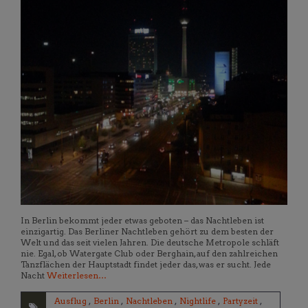
In Berlin bekommt jeder etwas geboten – das Nachtleben ist
einzigartig. Das Berliner Nachtleben gehört zu dem besten der
Welt und das seit vielen Jahren. Die deutsche Metropole schläft
nie. Egal, ob Watergate Club oder Berghain, auf den zahlreichen
Tanzflächen der Hauptstadt findet jeder das, was er sucht. Jede
Nacht
Weiterlesen…
Ausflug
,
Berlin
,
Nachtleben
,
Nightlife
,
Partyzeit
,