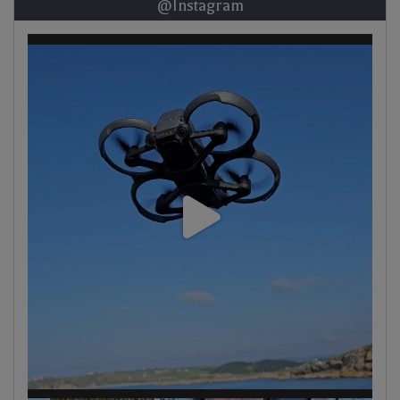
@Instagram