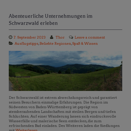
Abenteuerliche Unternehmungen im
Schwarzwald erleben
7. September 2023
Thor
Leave a comment
Ausflugstipps
,
Beliebte Regionen
,
Spaß & Wissen
Der Schwarzwald ist extrem abwechslungsreich und garantiert
seinen Besuchern einmalige Erfahrungen. Die Region im
Südwesten von Baden-Württemberg ist geprägt von
atemberaubenden Landschaften mit steilen Bergen und tiefen
Schluchten. Auf einer Wanderung lassen sich eindrucksvolle
Wasserfälle und malerische Seen entdecken, die zum
erfrischenden Bad einladen. Des Weiteren laden die Siedlungen
mit
Weiterlesen…