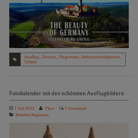
Ausflug
,
Drohne
,
Flugreisen
,
Sehenswürdigkeiten
,
Urlaub
Fotokalender mit den schönsten Ausflugbildern
7. Juli 2022
Thor
1 Comment
Beliebte Regionen