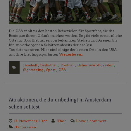
Die USA zählt zu den besten Reisezielen für Sportfans, die das
Beste aus ihrem Urlaub machen wollen. Es gibt viele erstaunliche
Orte für Sportliebhaber, von bekannten Stadien und Arenen bis
hin zu verborgenen Schätzen abseits der großen
Touristenzentren. Hier sind einige der besten Orte in den USA,
um Ihre Lieblingssportarten
Weiterlesen…
Baseball
,
Basketball
,
Football
,
Sehenswürdigkeiten
,
Sightseeing
,
Sport
,
USA
Attraktionen, die du unbedingt in Amsterdam
sehen solltest
17. November 2022
Thor
Leave a comment
Städtereisen