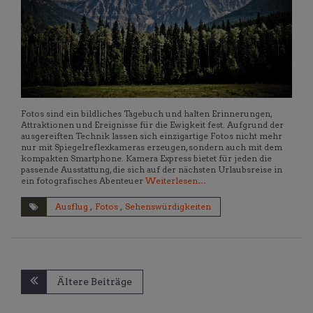
Fotos sind ein bildliches Tagebuch und halten Erinnerungen,
Attraktionen und Ereignisse für die Ewigkeit fest. Aufgrund der
ausgereiften Technik lassen sich einzigartige Fotos nicht mehr
nur mit Spiegelreflexkameras erzeugen, sondern auch mit dem
kompakten Smartphone. Kamera Express bietet für jeden die
passende Ausstattung, die sich auf der nächsten Urlaubsreise in
ein fotografisches Abenteuer
Weiterlesen…
Ausflug
,
Fotos
,
Sehenswürdigkeiten
Beitragsnavigation
Ältere Beiträge