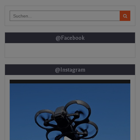
Search
for:
@Facebook
@Instagram