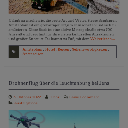
Urlaub zu machen, ist die beste Art und Weise, Stress abzubauen.
Amsterdam ist ein großartiger Ort, um abzuschalten und sich zu
amüsieren. Diese Stadt ist eine aktive Metropole, die etwa 700
Jahre alt und berühmt für ihre vielen kulturellen Attraktionen
und großer Kunst ist. Du kannst zu Fuß, mit dem
Weiterlesen…
Amsterdam
,
Hotel
,
Reisen
,
Sehenswürdigkeiten
,
Städtereisen
Drohnenflug über die Leuchtenburg bei Jena
6. Oktober 2022
Thor
Leave a comment
Ausflugstipps