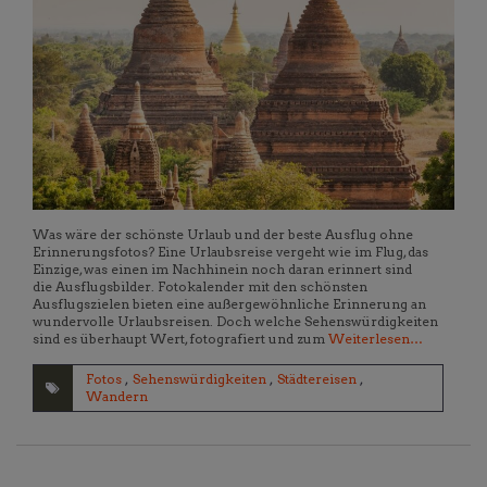
Was wäre der schönste Urlaub und der beste Ausflug ohne
Erinnerungsfotos? Eine Urlaubsreise vergeht wie im Flug, das
Einzige, was einen im Nachhinein noch daran erinnert sind
die Ausflugsbilder. Fotokalender mit den schönsten
Ausflugszielen bieten eine außergewöhnliche Erinnerung an
wundervolle Urlaubsreisen. Doch welche Sehenswürdigkeiten
sind es überhaupt Wert, fotografiert und zum
Weiterlesen…
Fotos
,
Sehenswürdigkeiten
,
Städtereisen
,
Wandern