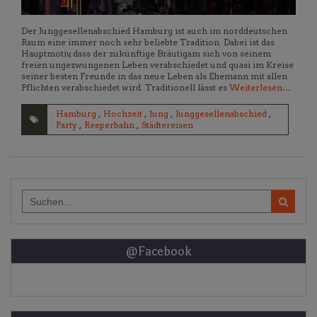
Der Junggesellenabschied Hamburg ist auch im norddeutschen
Raum eine immer noch sehr beliebte Tradition. Dabei ist das
Hauptmotiv, dass der zukünftige Bräutigam sich von seinem
freien ungezwungenen Leben verabschiedet und quasi im Kreise
seiner besten Freunde in das neue Leben als Ehemann mit allen
Pflichten verabschiedet wird. Traditionell lässt es
Weiterlesen…
Hamburg
,
Hochzeit
,
Jung
,
Junggesellenabschied
,
Party
,
Reeperbahn
,
Städtereisen
Search
for:
@Facebook