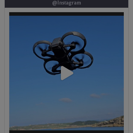
@Instagram