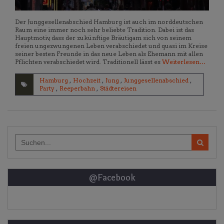
Der Junggesellenabschied Hamburg ist auch im norddeutschen
Raum eine immer noch sehr beliebte Tradition. Dabei ist das
Hauptmotiv, dass der zukünftige Bräutigam sich von seinem
freien ungezwungenen Leben verabschiedet und quasi im Kreise
seiner besten Freunde in das neue Leben als Ehemann mit allen
Pflichten verabschiedet wird. Traditionell lässt es
Weiterlesen…
Hamburg
,
Hochzeit
,
Jung
,
Junggesellenabschied
,
Party
,
Reeperbahn
,
Städtereisen
Search
for:
@Facebook