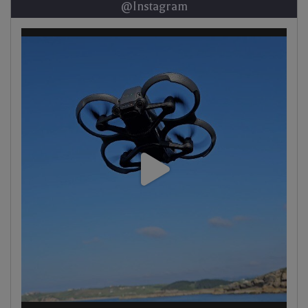
@Instagram