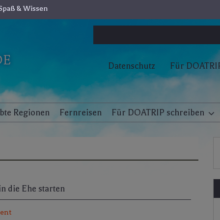
Spaß & Wissen
Datenschutz
Für DOATRIP
ebte Regionen
Fernreisen
Für DOATRIP schreiben
in die Ehe starten
ent