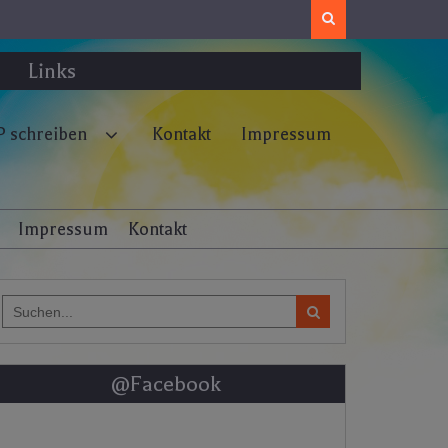
Search
Links
 schreiben
Kontakt
Impressum
Impressum
Kontakt
Search
for:
@Facebook