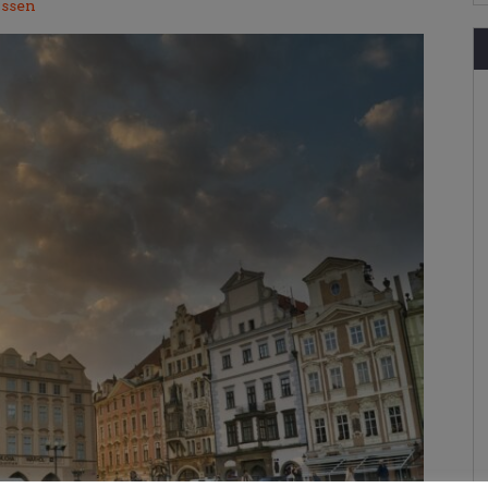
issen