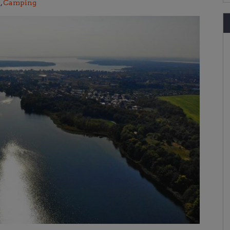
n
,
Camping