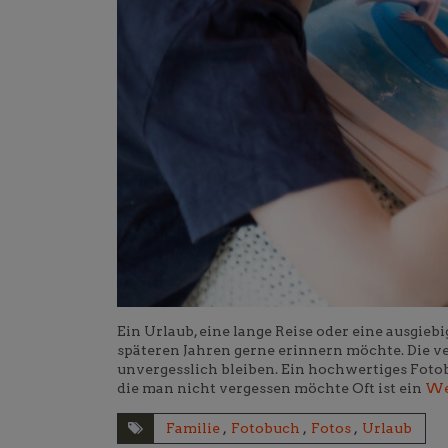
Ein Urlaub, eine lange Reise oder eine ausgie
späteren Jahren gerne erinnern möchte. Die v
unvergesslich bleiben. Ein hochwertiges Fotob
die man nicht vergessen möchte Oft ist ein
We
Familie
,
Fotobuch
,
Fotos
,
Urlaub