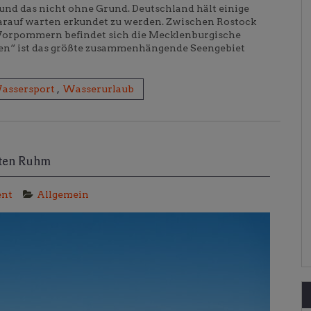
und das nicht ohne Grund. Deutschland hält einige
darauf warten erkundet zu werden. Zwischen Rostock
Vorpommern befindet sich die Mecklenburgische
een“ ist das größte zusammenhängende Seengebiet
assersport
,
Wasserurlaub
ßten Ruhm
ent
Allgemein