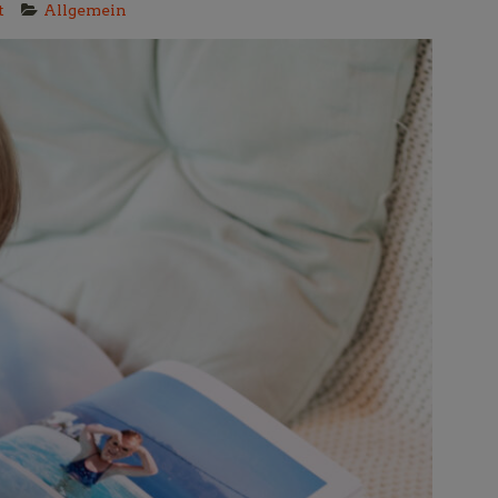
t
Allgemein