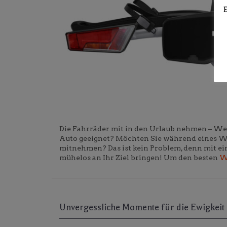
Die Fahrräder mit in den Urlaub nehmen – Wel
Auto geeignet? Möchten Sie während eines W
mitnehmen? Das ist kein Problem, denn mit e
mühelos an Ihr Ziel bringen! Um den besten
W
Unvergessliche Momente für die Ewigkei