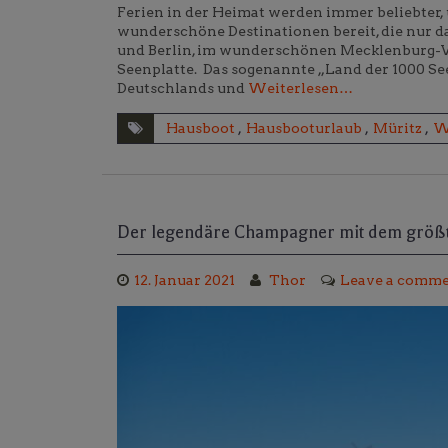
Ferien in der Heimat werden immer beliebter, 
wunderschöne Destinationen bereit, die nur 
und Berlin, im wunderschönen Mecklenburg-
Seenplatte. Das sogenannte „Land der 1000 S
Deutschlands und
Weiterlesen…
Hausboot
,
Hausbooturlaub
,
Müritz
,
W
Der legendäre Champagner mit dem grö
12. Januar 2021
Thor
Leave a comm