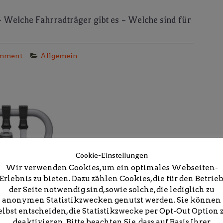
 Welche Fahrradträger gibt es – Welche sind für
omment
Allgemein
Cookie-Einstellungen
Wir verwenden Cookies, um ein optimales Webseiten-
Erlebnis zu bieten. Dazu zählen Cookies, die für den Betrie
der Seite notwendig sind, sowie solche, die lediglich zu
anonymen Statistikzwecken genutzt werden. Sie können
elbst entscheiden, die Statistikzwecke per Opt-Out Option 
deaktivieren. Bitte beachten Sie, dass auf Basis Ihrer