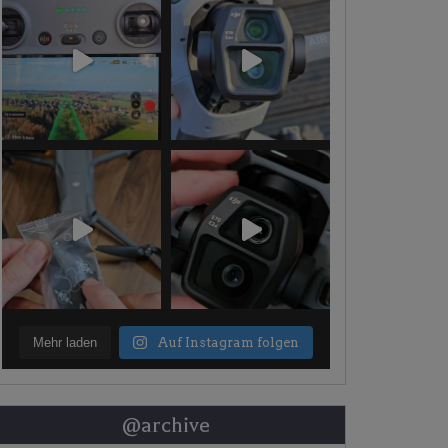
Mehr laden
Auf Instagram folgen
@archive