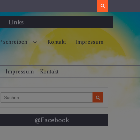
Search
Links
 schreiben
Kontakt
Impressum
Impressum
Kontakt
Search
for:
@Facebook