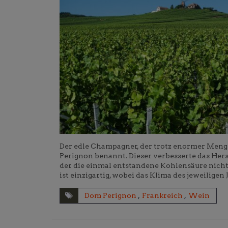
Der edle Champagner, der trotz enormer Meng
Perignon benannt. Dieser verbesserte das Her
der die einmal entstandene Kohlensäure nicht
ist einzigartig, wobei das Klima des jeweilig
Dom Perignon
,
Frankreich
,
Wein