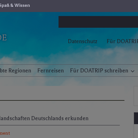
Spaß & Wissen
Datenschutz
Für DOATRIP
ebte Regionen
Fernreisen
Für DOATRIP schreiben
landschaften Deutschlands erkunden
ment