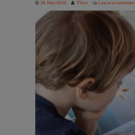
28. Mai 2020
Thor
Leave a commen