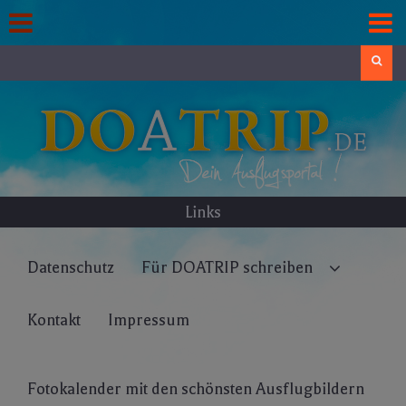
Skip
to
content
Search
Links
Datenschutz
Für DOATRIP schreiben
Kontakt
Impressum
Fotokalender mit den schönsten Ausflugbildern