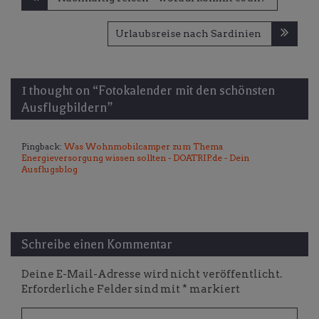
Urlaubsreise nach Sardinien
1 thought on “
Fotokalender mit den schönsten
Ausflugbildern
”
Pingback:
Was Wohnmobilcamper zum Thema
Energieversorgung wissen sollten - DOATRIP.de - Dein
Ausflugsblog
Schreibe einen Kommentar
Deine E-Mail-Adresse wird nicht veröffentlicht.
Erforderliche Felder sind mit
*
markiert