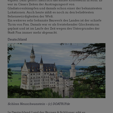
eignen. Dazu gehört natürlich das antike Kolosseum in Rom. Es
war zu Cäsars Zeiten der Austragungsort von
Gladiatorenkämpfen und damals schon einer der bekanntesten
Lokationen. Auch heute zählt es noch zu den beliebtesten
Sehenswürdigkeiten der Welt.
Ein weiteres sehr bekannte Bauwerk des Landes ist der schiefe
Turm von Pisa. Damals war er als freistehender Glockenturm
geplant und ist im Laufe der Zeit wegen des Untergrundes der
Stadt Pisa immer mehr abgesackt.
Deutschland
Schloss Neuschwanstein – (c) DOATRIP.de
In Deutschland, Land der Burgen & Schlösser, gibt es