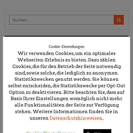
Search
for:
@Facebook
Cookie-Einstellungen
Wir verwenden Cookies, um ein optimales
Webseiten-Erlebnis zu bieten. Dazu zählen
Cookies, die für den Betrieb der Seite notwendig
@Instagram
sind, sowie solche, die lediglich zu anonymen
Statistikzwecken genutzt werden. Sie können
selbst entscheiden, die Statistikzwecke per Opt-Out
Option zu deaktivieren. Bitte beachten Sie, dass auf
Basis Ihrer Einstellungen womöglich nicht mehr
alle Funktionalitäten der Seite zur Verfügung
stehen. Weitere Informationen finden Sie in
unseren
Datenschutzhinweisen
.