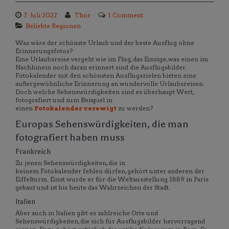
7. Juli 2022
Thor
1 Comment
Beliebte Regionen
Was wäre der schönste Urlaub und der beste Ausflug ohne
Erinnerungsfotos?
Eine Urlaubsreise vergeht wie im Flug, das Einzige, was einen im
Nachhinein noch daran erinnert sind die Ausflugsbilder.
Fotokalender mit den schönsten Ausflugszielen bieten eine
außergewöhnliche Erinnerung an wundervolle Urlaubsreisen.
Doch welche Sehenswürdigkeiten sind es überhaupt Wert,
fotografiert und zum Beispiel in
einen
Fotokalender verewigt
zu werden?
Europas Sehenswürdigkeiten, die man
fotografiert haben muss
Frankreich
Zu jenen Sehenswürdigkeiten, die in
keinem Fotokalender fehlen dürfen, gehört unter anderen der
Eiffelturm. Einst wurde er für die Weltausstellung 1889 in Paris
gebaut und ist bis heute das Wahrzeichen der Stadt.
Italien
Aber auch in Italien gibt es zahlreiche Orte und
Sehenswürdigkeiten, die sich für Ausflugsbilder hervorragend