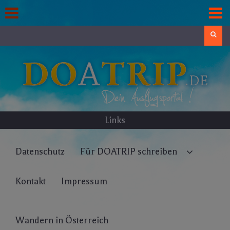
Skip
to
content
Search
Links
Datenschutz
Für DOATRIP schreiben
Kontakt
Impressum
Wandern in Österreich