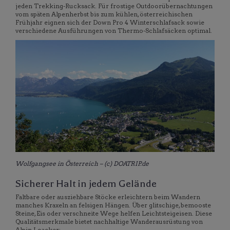
jeden Trekking-Rucksack. Für frostige Outdoorübernachtungen
vom späten Alpenherbst bis zum kühlen, österreichischen
Frühjahr eignen sich der Down Pro 4 Winterschlafsack sowie
verschiedene Ausführungen von Thermo-Schlafsäcken optimal.
Wolfgangsee in Österreich – (c) DOATRIP.de
Sicherer Halt in jedem Gelände
Faltbare oder ausziehbare Stöcke erleichtern beim Wandern
manches Kraxeln an felsigen Hängen. Über glitschige, bemooste
Steine, Eis oder verschneite Wege helfen Leichtsteigeisen. Diese
Qualitätsmerkmale bietet nachhaltige Wanderausrüstung von
Alpin Loacker: