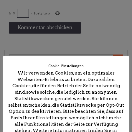
6
×
=
forty two
Search
for:
Cookie-Einstellungen
Wir verwenden Cookies, um ein optimales
Webseiten-Erlebnis zu bieten. Dazu zählen
@Facebook
Cookies, die für den Betrieb der Seite notwendig
sind, sowie solche, die lediglich zu anonymen
Statistikzwecken genutzt werden. Sie können
selbst entscheiden, die Statistikzwecke per Opt-Out
@Instagram
Option zu deaktivieren. Bitte beachten Sie, dass auf
Basis Ihrer Einstellungen womöglich nicht mehr
alle Funktionalitäten der Seite zur Verfügung
stehen. Weitere Informationen finden Sie in